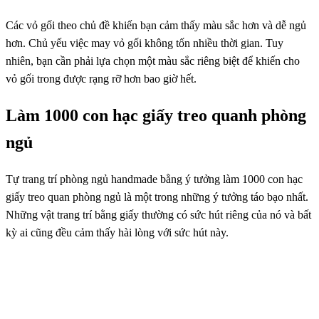
Các vỏ gối theo chủ đề khiến bạn cảm thấy màu sắc hơn và dễ ngủ
hơn. Chủ yếu việc may vỏ gối không tốn nhiều thời gian. Tuy
nhiên, bạn cần phải lựa chọn một màu sắc riêng biệt để khiến cho
vỏ gối trong được rạng rỡ hơn bao giờ hết.
Làm 1000 con hạc giấy treo quanh phòng
ngủ
Tự trang trí phòng ngủ handmade bằng ý tưởng làm 1000 con hạc
giấy treo quan phòng ngủ là một trong những ý tưởng táo bạo nhất.
Những vật trang trí bằng giấy thường có sức hút riêng của nó và bất
kỳ ai cũng đều cảm thấy hài lòng với sức hút này.