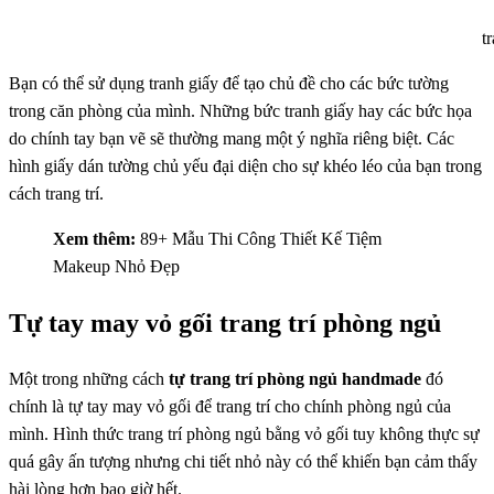
t
Bạn có thể sử dụng tranh giấy để tạo chủ đề cho các bức tường
trong căn phòng của mình. Những bức tranh giấy hay các bức họa
do chính tay bạn vẽ sẽ thường mang một ý nghĩa riêng biệt. Các
hình giấy dán tường chủ yếu đại diện cho sự khéo léo của bạn trong
cách trang trí.
Xem thêm:
89+ Mẫu Thi Công Thiết Kế Tiệm
Makeup Nhỏ Đẹp
Tự tay may vỏ gối trang trí phòng ngủ
Một trong những cách
tự trang trí phòng ngủ handmade
đó
chính là tự tay may vỏ gối để trang trí cho chính phòng ngủ của
mình. Hình thức trang trí phòng ngủ bằng vỏ gối tuy không thực sự
quá gây ấn tượng nhưng chi tiết nhỏ này có thể khiến bạn cảm thấy
hài lòng hơn bao giờ hết.