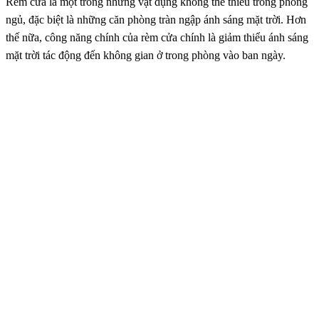
Rèm cửa là một trong những vật dụng không thể thiếu trong phòng
ngủ, đặc biệt là những căn phòng tràn ngập ánh sáng mặt trời. Hơn
thế nữa, công năng chính của rèm cửa chính là giảm thiểu ánh sáng
mặt trời tác động đến không gian ở trong phòng vào ban ngày.