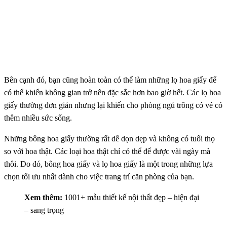
Bên cạnh đó, bạn cũng hoàn toàn có thể làm những lọ hoa giấy để
có thể khiến không gian trở nên đặc sắc hơn bao giờ hết. Các lọ hoa
giấy thường đơn giản nhưng lại khiến cho phòng ngủ trông có vẻ có
thêm nhiều sức sống.
Những bông hoa giấy thường rất dễ dọn dẹp và không có tuổi thọ
so với hoa thật. Các loại hoa thật chỉ có thể để được vài ngày mà
thôi. Do đó, bông hoa giấy và lọ hoa giấy là một trong những lựa
chọn tối ưu nhất dành cho việc trang trí căn phòng của bạn.
Xem thêm:
1001+ mẫu thiết kế nội thất đẹp – hiện đại
– sang trọng