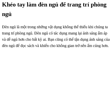
Khéo tay làm đèn ngủ để trang trí phòng
ngủ
Đèn ngủ là một trong những vật dụng không thể thiếu khi chúng ta
trang trí phòng ngủ. Đèn ngủ có tác dụng mang lại ánh sáng ấm áp
và dễ ngủ hơn cho bất kỳ ai. Bạn cũng có thể tận dụng ánh sáng của
đèn ngủ để đọc sách và khiến cho không gian trở nên ấm cúng hơn.