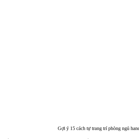
Gợi ý 15 cách tự trang trí phòng ngủ h