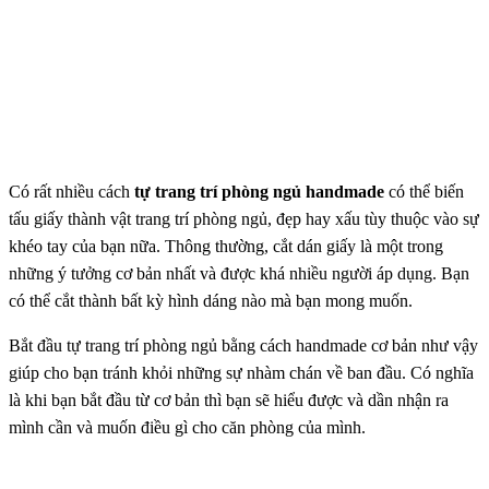
Có rất nhiều cách
tự trang trí phòng ngủ handmade
có thể biến
tấu giấy thành vật trang trí phòng ngủ, đẹp hay xấu tùy thuộc vào sự
khéo tay của bạn nữa. Thông thường, cắt dán giấy là một trong
những ý tưởng cơ bản nhất và được khá nhiều người áp dụng. Bạn
có thể cắt thành bất kỳ hình dáng nào mà bạn mong muốn.
Bắt đầu tự trang trí phòng ngủ bằng cách handmade cơ bản như vậy
giúp cho bạn tránh khỏi những sự nhàm chán về ban đầu. Có nghĩa
là khi bạn bắt đầu từ cơ bản thì bạn sẽ hiểu được và dần nhận ra
mình cần và muốn điều gì cho căn phòng của mình.