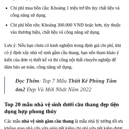
Chi phí mua bồn cầu: Khoảng 1 triệu trở lên tùy chất liệu và
công năng sử dụng.
Chi phí bồn rửa: Khoảng 300.000 VNĐ hoặc hơn, tùy thuộc
vào thương hiệu, chất liệu và công năng sử dụng.
Lưu ý: Nếu bạn chưa có kinh nghiệm trong định giá chi phí, khi
có ý định xây nhà vệ sinh gầm cầu thang, bạn nên tham khảo ý
kiến ​​của đơn vị thiết kế và thi công nội thất chuyên nghiệp để
đảm bảo an toàn, công năng sử dụng.
Đọc Thêm
: Top 7 Mẫu
Thiết Kế Phòng Tắm
4m2
Đẹp Và Mới Nhất Năm 2022
Top 20 mẫu nhà vệ sinh dưới cầu thang đẹp tiện
dụng hợp phong thủy
Các mẫu
nhà vệ sinh gầm cầu thang
là mẫu nhà lý tưởng tối ưu
không gian nhà cửa vừa giúp tiết kiệm chi phí vừa tiết kiệm được