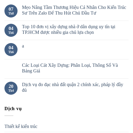
Mẹo Nâng Tầm Thương Hiệu Cá Nhân Cho Kiến Trúc
07
Sư Trên Zalo Để Thu Hút Chủ Đầu Tư
Th8
Top 10 đơn vị xây dựng nhà ở dân dụng uy tín tại
04
TP.HCM được nhiều gia chủ lựa chọn
Th6
a
04
Th6
Các Loại Cát Xây Dựng: Phân Loại, Thông Số Và
Bảng Giá
Dịch vụ đo đạc nhà đất quận 2 chính xác, pháp lý đầy
20
đủ
Th4
Dịch vụ
Thiết kế kiến trúc