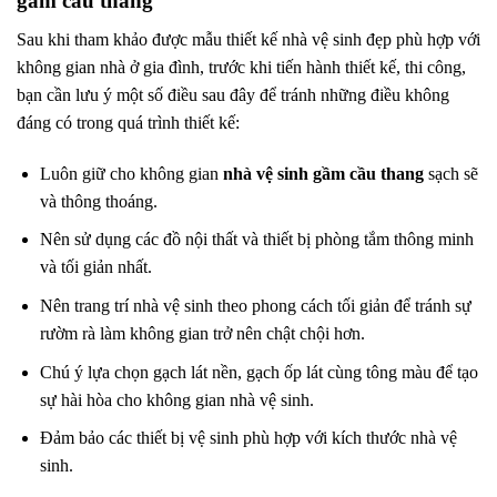
gầm cầu thang
Sau khi tham khảo được mẫu thiết kế nhà vệ sinh đẹp phù hợp với
không gian nhà ở gia đình, trước khi tiến hành thiết kế, thi công,
bạn cần lưu ý một số điều sau đây để tránh những điều không
đáng có trong quá trình thiết kế:
Luôn giữ cho không gian
nhà vệ sinh gầm cầu thang
sạch sẽ
và thông thoáng.
Nên sử dụng các đồ nội thất và thiết bị phòng tắm thông minh
và tối giản nhất.
Nên trang trí nhà vệ sinh theo phong cách tối giản để tránh sự
rườm rà làm không gian trở nên chật chội hơn.
Chú ý lựa chọn gạch lát nền, gạch ốp lát cùng tông màu để tạo
sự hài hòa cho không gian nhà vệ sinh.
Đảm bảo các thiết bị vệ sinh phù hợp với kích thước nhà vệ
sinh.