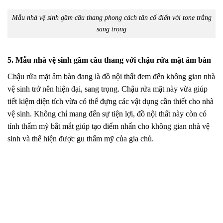
Mẫu nhà vệ sinh gầm cầu thang phong cách tân cổ điển với tone trắng
sang trọng
5. Mẫu nhà vệ sinh gầm cầu thang với chậu rửa mặt âm bàn
Chậu rửa mặt âm bàn đang là đồ nội thất đem đến không gian nhà
vệ sinh trở nên hiện đại, sang trọng. Chậu rửa mặt này vừa giúp
tiết kiệm diện tích vừa có thể đựng các vật dụng cần thiết cho nhà
vệ sinh. Không chỉ mang đến sự tiện lợi, đồ nội thất này còn có
tính thẩm mỹ bắt mắt giúp tạo điểm nhấn cho không gian nhà vệ
sinh và thể hiện được gu thẩm mỹ của gia chủ.