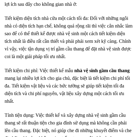
lợi ích sau đây cho không gian nhà ở:
Tiết kiệm diện tích nhà cửa một cách tối đa: Đối với những ngôi
nhà có diện tích hạn chế, không quá rộng rãi thì việc cân nhắc làm
sao để có thể thiết kế được nhà vệ sinh một cách tiết kiệm diện
tích nhất là điều rất cần thiết và phải phải xem xét kỹ càng. Chính
vì vậy, việc tận dụng vị trí gầm cầu thang để đặt nhà vệ sinh được
coi là một giải pháp tối ưu nhất.
Tiết kiệm chi phí: Việc thiết kế mẫu
nhà vệ sinh gầm cầu thang
mang lại nhiều lợi ích cho gia chủ, đặc biệt là tiết kiệm chi phí tối
đa. Tiết kiệm vật liệu và các bức tường sẽ giúp tiết kiệm tối đa
diện tích và chi phí nguyên, vật liệu xây dựng một cách tối ưu
nhất.
Tính tiện dụng: Việc thiết kế và xây dựng nhà vệ sinh gầm cầu
thang sẽ rất thuận tiện cho gia đình sử dụng mà không cần phải
lên cầu thang. Đặc biệt, nó giúp che đi những khuyết điểm và che