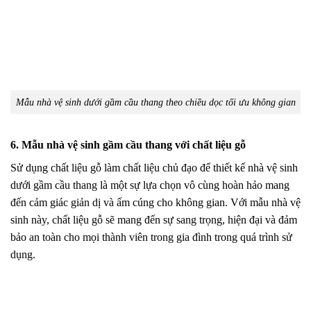
Mẫu nhà vệ sinh dưới gầm cầu thang theo chiều dọc tối ưu không gian
6. Mẫu nhà vệ sinh gầm cầu thang với chất liệu gỗ
Sử dụng chất liệu gỗ làm chất liệu chủ đạo để thiết kế nhà vệ sinh
dưới gầm cầu thang là một sự lựa chọn vô cùng hoàn hảo mang
đến cảm giác giản dị và ấm cúng cho không gian. Với mẫu nhà vệ
sinh này, chất liệu gỗ sẽ mang đến sự sang trọng, hiện đại và đảm
bảo an toàn cho mọi thành viên trong gia đình trong quá trình sử
dụng.