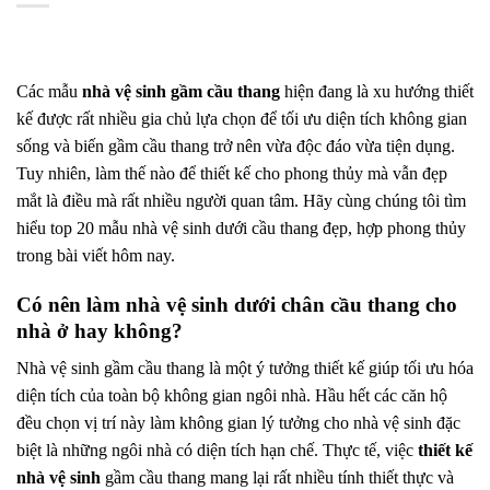
Các mẫu
nhà vệ sinh gầm cầu thang
hiện đang là xu hướng thiết
kế được rất nhiều gia chủ lựa chọn để tối ưu diện tích không gian
sống và biến gầm cầu thang trở nên vừa độc đáo vừa tiện dụng.
Tuy nhiên, làm thế nào để thiết kế cho phong thủy mà vẫn đẹp
mắt là điều mà rất nhiều người quan tâm. Hãy cùng chúng tôi tìm
hiểu top 20 mẫu nhà vệ sinh dưới cầu thang đẹp, hợp phong thủy
trong bài viết hôm nay.
Có nên làm nhà vệ sinh dưới chân cầu thang cho
nhà ở hay không?
Nhà vệ sinh gầm cầu thang là một ý tưởng thiết kế giúp tối ưu hóa
diện tích của toàn bộ không gian ngôi nhà. Hầu hết các căn hộ
đều chọn vị trí này làm không gian lý tưởng cho nhà vệ sinh đặc
biệt là những ngôi nhà có diện tích hạn chế. Thực tế, việc
thiết kế
nhà vệ sinh
gầm cầu thang mang lại rất nhiều tính thiết thực và