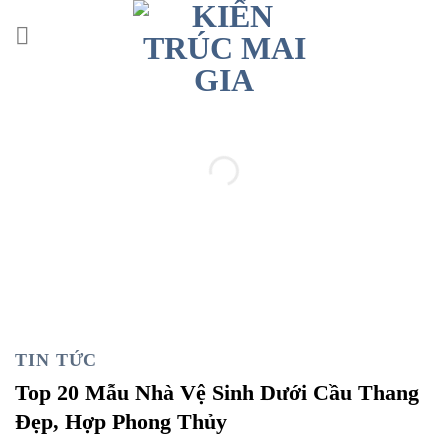
Skip
to
content
TIN TỨC
Top 20 Mẫu Nhà Vệ Sinh Dưới Cầu Thang
Đẹp, Hợp Phong Thủy