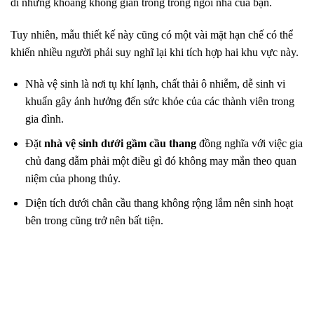
đi những khoảng không gian trống trong ngôi nhà của bạn.
Tuy nhiên, mẫu thiết kế này cũng có một vài mặt hạn chế có thể
khiến nhiều người phải suy nghĩ lại khi tích hợp hai khu vực này.
Nhà vệ sinh là nơi tụ khí lạnh, chất thải ô nhiễm, dễ sinh vi
khuẩn gây ảnh hưởng đến sức khỏe của các thành viên trong
gia đình.
Đặt
nhà vệ sinh dưới gầm cầu thang
đồng nghĩa với việc gia
chủ đang dẫm phải một điều gì đó không may mắn theo quan
niệm của phong thủy.
Diện tích dưới chân cầu thang không rộng lắm nên sinh hoạt
bên trong cũng trở nên bất tiện.