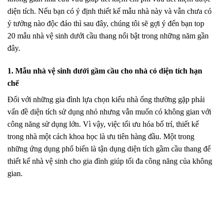
diện tích. Nếu bạn có ý định thiết kế mẫu nhà này và vẫn chưa có
ý tưởng nào độc đáo thì sau đây, chúng tôi sẽ gợi ý đến bạn top
20 mẫu nhà vệ sinh dưới cầu thang nổi bật trong những năm gần
đây.
1. Mẫu nhà vệ sinh dưới gầm cầu cho nhà có diện tích hạn
chế
Đối với những gia đình lựa chọn kiểu nhà ống thường gặp phải
vấn đề diện tích sử dụng nhỏ nhưng vẫn muốn có không gian với
công năng sử dụng lớn. Vì vậy, việc tối ưu hóa bố trí, thiết kế
trong nhà một cách khoa học là ưu tiên hàng đầu. Một trong
những ứng dụng phổ biến là tận dụng diện tích gầm cầu thang để
thiết kế nhà vệ sinh cho gia đình giúp tối đa công năng của không
gian.