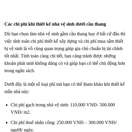
Các chi phí khi thiết kế nhà vệ sinh dưới cầu thang
Dù bạn chọn làm nhà vệ sinh gầm cầu thang hay ở bất cứ đâu thì
việc tính toán chi phí thiết kế xây dựng và chi phí mua sắm thiết
bị vệ sinh là vô cùng quan trọng giúp gia chủ chuẩn bị tài chính
tốt nhất. Tính toán càng chi tiết, bạn càng tránh được những
khoản phát sinh không đáng có và giúp bạn có thể chủ động hơn
trong ngân sách.
Dưới đây là một số loại phí mà bạn có thể tham khảo khi thiết kế
mẫu nhà này:
Chi phí gạch trong nhà vệ sinh: 110.000 VNĐ- 500.000
VNĐ/ m2.
Chi phí thuê nhân công: 250.000 VNĐ – 300.000 VNĐ/
người/ ngày.