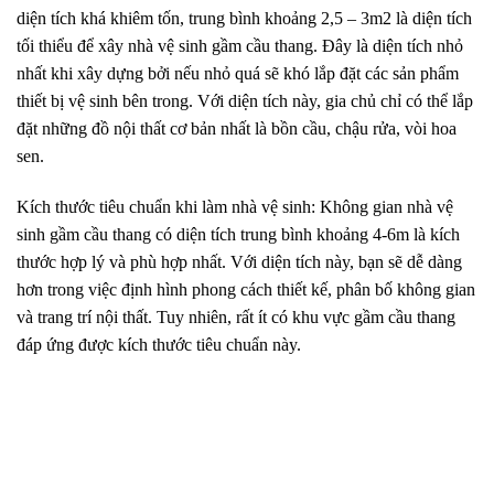
diện tích khá khiêm tốn, trung bình khoảng 2,5 – 3m2 là diện tích
tối thiểu để xây nhà vệ sinh gầm cầu thang. Đây là diện tích nhỏ
nhất khi xây dựng bởi nếu nhỏ quá sẽ khó lắp đặt các sản phẩm
thiết bị vệ sinh bên trong. Với diện tích này, gia chủ chỉ có thể lắp
đặt những đồ nội thất cơ bản nhất là bồn cầu, chậu rửa, vòi hoa
sen.
Kích thước tiêu chuẩn khi làm nhà vệ sinh: Không gian nhà vệ
sinh gầm cầu thang có diện tích trung bình khoảng 4-6m là kích
thước hợp lý và phù hợp nhất. Với diện tích này, bạn sẽ dễ dàng
hơn trong việc định hình phong cách thiết kế, phân bố không gian
và trang trí nội thất. Tuy nhiên, rất ít có khu vực gầm cầu thang
đáp ứng được kích thước tiêu chuẩn này.