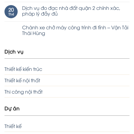
Dịch vụ đo đạc nhà đất quận 2 chính xác,
20
pháp lý đầy đủ
Th4
Chành xe chở máy công trình đi tỉnh – Vận Tải
Thái Hùng
Dịch vụ
Thiết kế kiến trúc
Thiết kế nội thất
Thi công nội thất
Dự án
Thiết kế