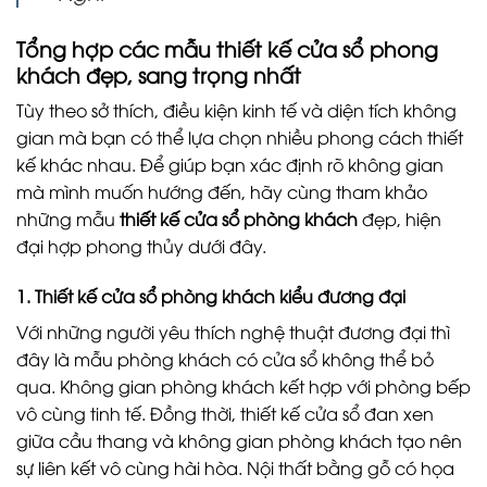
Tổng hợp các mẫu thiết kế cửa sổ phong
khách đẹp, sang trọng nhất
Tùy theo sở thích, điều kiện kinh tế và diện tích không
gian mà bạn có thể lựa chọn nhiều phong cách thiết
kế khác nhau. Để giúp bạn xác định rõ không gian
mà mình muốn hướng đến, hãy cùng tham khảo
những mẫu
thiết kế cửa sổ phòng khách
đẹp, hiện
đại hợp phong thủy dưới đây.
1. Thiết kế cửa sổ phòng khách kiểu đương đại
Với những người yêu thích nghệ thuật đương đại thì
đây là mẫu phòng khách có cửa sổ không thể bỏ
qua. Không gian phòng khách kết hợp với phòng bếp
vô cùng tinh tế. Đồng thời, thiết kế cửa sổ đan xen
giữa cầu thang và không gian phòng khách tạo nên
sự liên kết vô cùng hài hòa. Nội thất bằng gỗ có họa