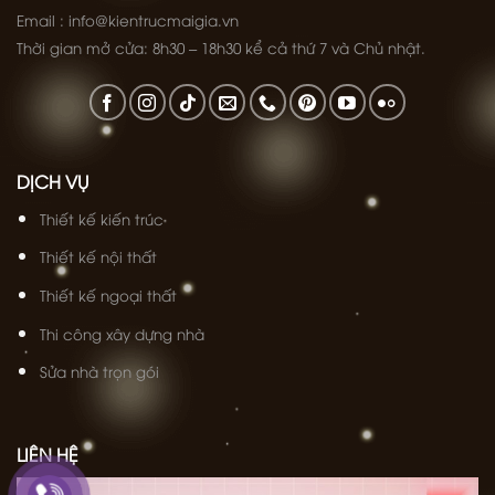
Email : info@kientrucmaigia.vn
Thời gian mở cửa: 8h30 – 18h30 kể cả thứ 7 và Chủ nhật.
DỊCH VỤ
Thiết kế kiến trúc
Thiết kế nội thất
Thiết kế ngoại thất
Thi công xây dựng nhà
Sửa nhà trọn gói
LIÊN HỆ