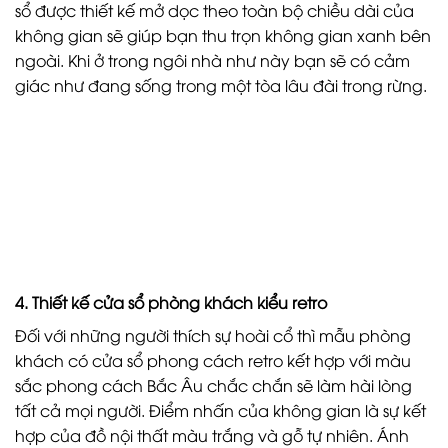
sổ được thiết kế mở dọc theo toàn bộ chiều dài của
không gian sẽ giúp bạn thu trọn không gian xanh bên
ngoài. Khi ở trong ngôi nhà như này bạn sẽ có cảm
giác như đang sống trong một tòa lâu đài trong rừng.
4. Thiết kế cửa sổ phòng khách kiểu retro
Đối với những người thích sự hoài cổ thì mẫu phòng
khách có cửa sổ phong cách retro kết hợp với màu
sắc phong cách Bắc Âu chắc chắn sẽ làm hài lòng
tất cả mọi người. Điểm nhấn của không gian là sự kết
hợp của đồ nội thất màu trắng và gỗ tự nhiên. Ánh