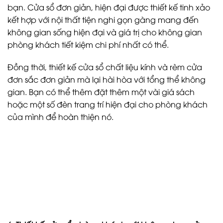
bạn. Cửa sổ đơn giản, hiện đại được thiết kế tinh xảo
kết hợp với nội thất tiện nghi gọn gàng mang đến
không gian sống hiện đại và giá trị cho không gian
phòng khách tiết kiệm chi phí nhất có thể.
Đồng thời, thiết kế cửa sổ chất liệu kính và rèm cửa
đơn sắc đơn giản mà lại hài hòa với tổng thể không
gian. Bạn có thể thêm đặt thêm một vài giá sách
hoặc một số đèn trang trí hiện đại cho phòng khách
của mình để hoàn thiện nó.