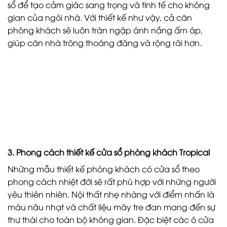
sổ để tạo cảm giác sang trọng và tinh tế cho không
gian của ngôi nhà. Với thiết kế như vậy, cả căn
phòng khách sẽ luôn tràn ngập ánh nắng ấm áp,
giúp căn nhà trông thoáng đãng và rộng rãi hơn.
3. Phong cách thiết kế cửa sổ phòng khách Tropical
Những mẫu thiết kế phòng khách có cửa sổ theo
phong cách nhiệt đới sẽ rất phù hợp với những người
yêu thiên nhiên. Nội thất nhẹ nhàng với điểm nhấn là
màu nâu nhạt và chất liệu mây tre đan mang đến sự
thư thái cho toàn bộ không gian. Đặc biệt các ô cửa