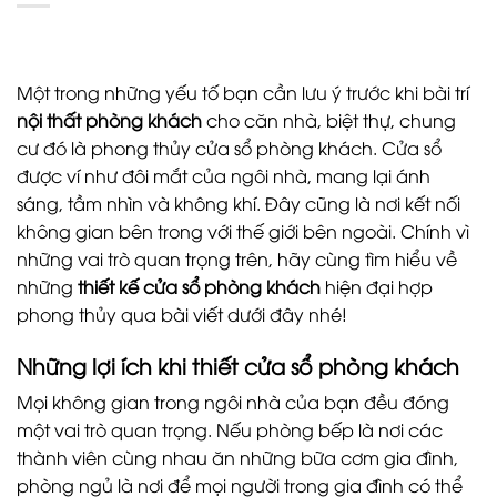
Một trong những yếu tố bạn cần lưu ý trước khi bài trí
nội thất phòng khách
cho căn nhà, biệt thự, chung
cư đó là phong thủy cửa sổ phòng khách. Cửa sổ
được ví như đôi mắt của ngôi nhà, mang lại ánh
sáng, tầm nhìn và không khí. Đây cũng là nơi kết nối
không gian bên trong với thế giới bên ngoài. Chính vì
những vai trò quan trọng trên, hãy cùng tìm hiểu về
những
thiết kế cửa sổ phòng khách
hiện đại hợp
phong thủy qua bài viết dưới đây nhé!
Những lợi ích khi thiết cửa sổ phòng khách
Mọi không gian trong ngôi nhà của bạn đều đóng
một vai trò quan trọng. Nếu phòng bếp là nơi các
thành viên cùng nhau ăn những bữa cơm gia đình,
phòng ngủ là nơi để mọi người trong gia đình có thể