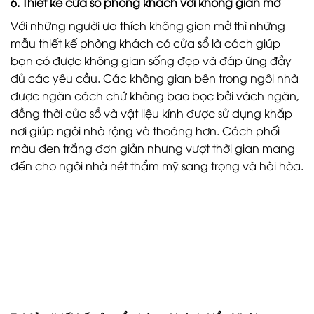
6. Thiết kế cửa sổ phòng khách với không gian mở
Với những người ưa thích không gian mở thì những
mẫu thiết kế phòng khách có cửa sổ là cách giúp
bạn có được không gian sống đẹp và đáp ứng đầy
đủ các yêu cầu. Các không gian bên trong ngôi nhà
được ngăn cách chứ không bao bọc bởi vách ngăn,
đồng thời cửa sổ và vật liệu kính được sử dụng khắp
nơi giúp ngôi nhà rộng và thoáng hơn. Cách phối
màu đen trắng đơn giản nhưng vượt thời gian mang
đến cho ngôi nhà nét thẩm mỹ sang trọng và hài hòa.