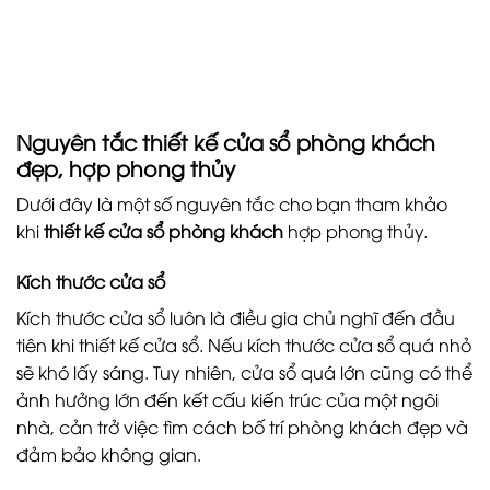
Nguyên tắc thiết kế cửa sổ phòng khách
đẹp, hợp phong thủy
Dưới đây là một số nguyên tắc cho bạn tham khảo
khi
thiết kế cửa sổ phòng khách
hợp phong thủy.
Kích thước cửa sổ
Kích thước cửa sổ luôn là điều gia chủ nghĩ đến đầu
tiên khi thiết kế cửa sổ. Nếu kích thước cửa sổ quá nhỏ
sẽ khó lấy sáng. Tuy nhiên, cửa sổ quá lớn cũng có thể
ảnh hưởng lớn đến kết cấu kiến ​​trúc của một ngôi
nhà, cản trở việc tìm cách bố trí phòng khách đẹp và
đảm bảo không gian.