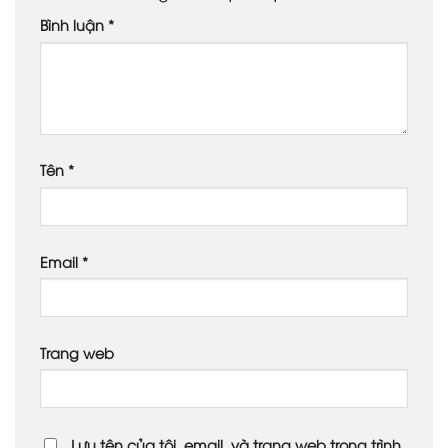
Bình luận
*
Tên
*
Email
*
Trang web
Lưu tên của tôi, email, và trang web trong trình