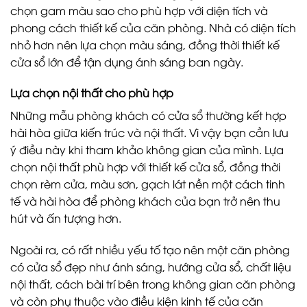
chọn gam màu sao cho phù hợp với diện tích và
phong cách thiết kế của căn phòng. Nhà có diện tích
nhỏ hơn nên lựa chọn màu sáng, đồng thời thiết kế
cửa sổ lớn để tận dụng ánh sáng ban ngày.
Lựa chọn nội thất cho phù hợp
Những mẫu phòng khách có cửa sổ thường kết hợp
hài hòa giữa kiến ​​trúc và nội thất. Vì vậy bạn cần lưu
ý điều này khi tham khảo không gian của mình. Lựa
chọn nội thất phù hợp với thiết kế cửa sổ, đồng thời
chọn rèm cửa, màu sơn, gạch lát nền một cách tinh
tế và hài hòa để phòng khách của bạn trở nên thu
hút và ấn tượng hơn.
Ngoài ra, có rất nhiều yếu tố tạo nên một căn phòng
có cửa sổ đẹp như ánh sáng, hướng cửa sổ, chất liệu
nội thất, cách bài trí bên trong không gian căn phòng
và còn phụ thuộc vào điều kiện kinh tế của căn