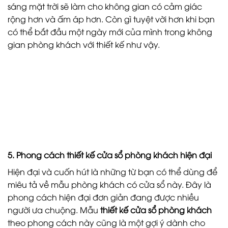
sáng mặt trời sẽ làm cho không gian có cảm giác
rộng hơn và ấm áp hơn. Còn gì tuyệt vời hơn khi bạn
có thể bắt đầu một ngày mới của mình trong không
gian phòng khách với thiết kế như vậy.
5. Phong cách thiết kế cửa sổ phòng khách hiện đại
Hiện đại và cuốn hút là những từ bạn có thể dùng để
miêu tả về mẫu phòng khách có cửa sổ này. Đây là
phong cách hiện đại đơn giản đang được nhiều
người ưa chuộng. Mẫu
thiết kế cửa sổ phòng khách
theo phong cách này cũng là một gợi ý dành cho