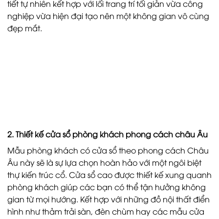
tiết tự nhiên kết hợp với lối trang trí tối giản vừa công
nghiệp vừa hiện đại tạo nên một không gian vô cùng
đẹp mắt.
2. Thiết kế cửa sổ phòng khách phong cách châu Âu
Mẫu phòng khách có cửa sổ theo phong cách Châu
Âu này sẽ là sự lựa chọn hoàn hảo với một ngôi biệt
thự kiến trúc cổ. Cửa sổ cao được thiết kế xung quanh
phòng khách giúp các bạn có thể tận hưởng không
gian từ mọi hướng. Kết hợp với những đồ nội thất điển
hình như thảm trải sàn, đèn chùm hay các mẫu cửa