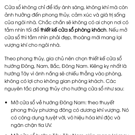
Cửa sổ không chỉ để lấy ánh sáng, không khí mà còn
ảnh hưởng đến phong thủy, cảm xúc và giá trị sống
của ngôi nhà. Chắc chắn sẽ không có ai chọn nơi có
tầm nhìn tối để
thiết kế cửa sổ phòng khách
. Nếu mở
cửa sổ thì tầm nhìn phải đẹp, thoáng mới mang lại
vượng khí cho ngôi nhà.
Theo phong thủy, gia chủ nên chọn thiết kế cửa sổ
hướng Đông, Nam, Bắc, Đông Nam. Kiêng kỵ nhất là
hướng Tây vì ánh nắng sẽ chiếu thẳng vào phòng,
không có lợi cho không gian phòng khách. Các
nguyên tắc phong thủy cho hướng cửa sổ như sau:
Mở cửa sổ về hướng Đông Nam: theo thuyết
phong thủy phương đông có dương khí vượng. Nó
có công dụng tuyệt vời, vô hiệu hóa khí độc và
ngăn chặn tia UV.