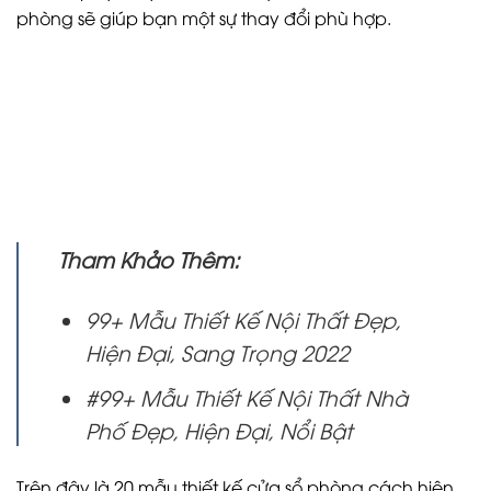
phòng sẽ giúp bạn một sự thay đổi phù hợp.
Tham Khảo Thêm:
99+ Mẫu Thiết Kế Nội Thất Đẹp,
Hiện Đại, Sang Trọng 2022
#99+ Mẫu Thiết Kế Nội Thất Nhà
Phố Đẹp, Hiện Đại, Nổi Bật
Trên đây là 20 mẫu thiết kế cửa sổ phòng cách hiện