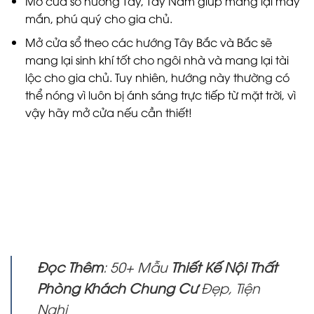
Mở cửa sổ hướng Tây, Tây Nam giúp mang lại may
mắn, phú quý cho gia chủ.
Mở cửa sổ theo các hướng Tây Bắc và Bắc sẽ
mang lại sinh khí tốt cho ngôi nhà và mang lại tài
lộc cho gia chủ. Tuy nhiên, hướng này thường có
thể nóng vì luôn bị ánh sáng trực tiếp từ mặt trời, vì
vậy hãy mở cửa nếu cần thiết!
Đọc Thêm
: 50+ Mẫu
Thiết Kế Nội Thất
Phòng Khách Chung Cư
Đẹp, Tiện
Nghi