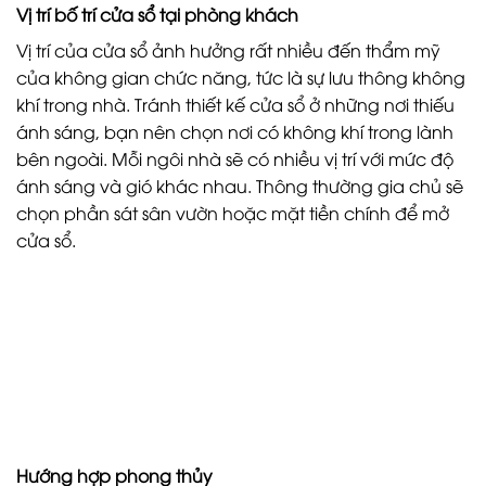
Vị trí bố trí cửa sổ tại phòng khách
Vị trí của cửa sổ ảnh hưởng rất nhiều đến thẩm mỹ
của không gian chức năng, tức là sự lưu thông không
khí trong nhà. Tránh thiết kế cửa sổ ở những nơi thiếu
ánh sáng, bạn nên chọn nơi có không khí trong lành
bên ngoài. Mỗi ngôi nhà sẽ có nhiều vị trí với mức độ
ánh sáng và gió khác nhau. Thông thường gia chủ sẽ
chọn phần sát sân vườn hoặc mặt tiền chính để mở
cửa sổ.
Hướng hợp phong thủy