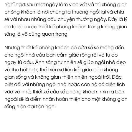
nghỉ ngơi sau một ngày làm việc vất vả thì không gian
phòng khách là nơi chúng ta thường ngồi lại và chia
sẻ với nhau những câu chuyện thường ngày. Đây là lý
do tại sao việc thiết kế phòng khách trong không gian
sống là vô cùng quan trọng.
Những thiết kế phòng khách có cửa sổ sẽ mang đến
cho ngôi nhà của bạn cảm giác rộng rãi và tự do
ngay từ đầu. Ánh sáng tự nhiên sẽ giúp ngôi nhà đẹp
và thu hút hơn, thể hiện sự liên kết giữa các không
gian sống và không gian thiên nhiên ngoài trời. Đặc
biệt đối với những ngôi nhà hoặc căn hộ có diện tích
vừa và nhỏ, thiết kế cửa sổ phòng khách nhìn ra bên
ngoài sẽ là điểm nhấn hoàn thiện cho một không gian
sống hiện đại tiện nghi.