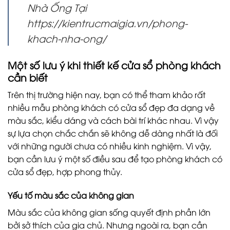
Nhà Ống Tại
https://kientrucmaigia.vn/phong-
khach-nha-ong/
Một số lưu ý khi thiết kế cửa sổ phòng khách
cần biết
Trên thị trường hiện nay, bạn có thể tham khảo rất
nhiều mẫu phòng khách có cửa sổ đẹp đa dạng về
màu sắc, kiểu dáng và cách bài trí khác nhau. Vì vậy
sự lựa chọn chắc chắn sẽ không dễ dàng nhất là đối
với những người chưa có nhiều kinh nghiệm. Vì vậy,
bạn cần lưu ý một số điều sau để tạo phòng khách có
cửa sổ đẹp, hợp phong thủy.
Yếu tố màu sắc của không gian
Màu sắc của không gian sống quyết định phần lớn
bởi sở thích của gia chủ. Nhưng ngoài ra, bạn cần