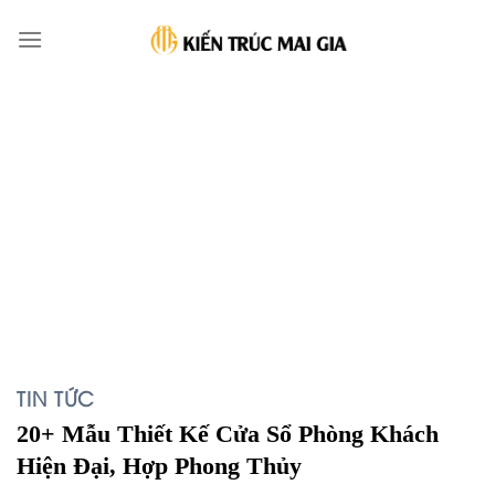
Skip
to
content
TIN TỨC
20+ Mẫu Thiết Kế Cửa Sổ Phòng Khách
Hiện Đại, Hợp Phong Thủy