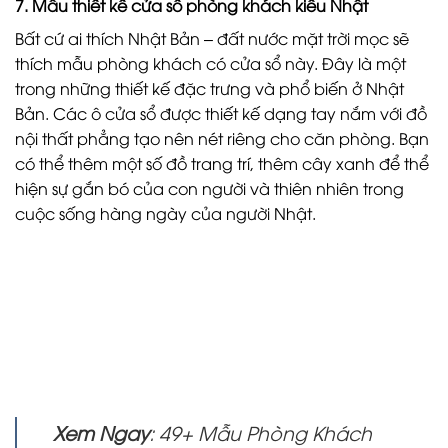
7. Mẫu thiết kế cửa sổ phòng khách kiểu Nhật
Bất cứ ai thích Nhật Bản – đất nước mặt trời mọc sẽ
thích mẫu phòng khách có cửa sổ này. Đây là một
trong những thiết kế đặc trưng và phổ biến ở Nhật
Bản. Các ô cửa sổ được thiết kế dạng tay nắm với đồ
nội thất phẳng tạo nên nét riêng cho căn phòng. Bạn
có thể thêm một số đồ trang trí, thêm cây xanh để thể
hiện sự gắn bó của con người và thiên nhiên trong
cuộc sống hàng ngày của người Nhật.
Xem Ngay
: 49+ Mẫu Phòng Khách