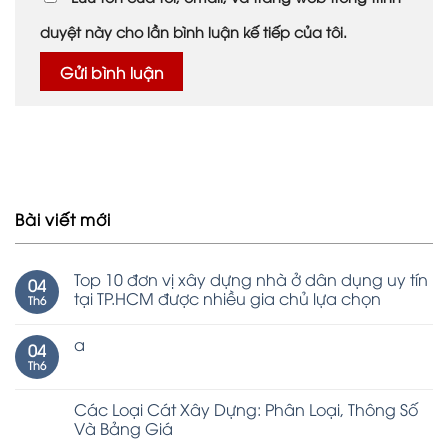
duyệt này cho lần bình luận kế tiếp của tôi.
Bài viết mới
Top 10 đơn vị xây dựng nhà ở dân dụng uy tín
04
tại TP.HCM được nhiều gia chủ lựa chọn
Th6
a
04
Th6
Các Loại Cát Xây Dựng: Phân Loại, Thông Số
Và Bảng Giá