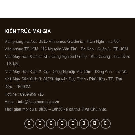
KIẾN TRÚC MAI GIA
Văn phòng Hà Nội: B515 Vinhomes Gardenia - Hàm Nghi - Hà Nội
Văn phòng TPHCM: 116 Nguyễn Văn Thủ - Đa Kao - Quận 1 - TP.HCM
Nhà Máy Sản Xuất 1: Khu Công Nghiệp Đại Tự - Kim Chung - Hoài Đức
- Hà Nội.
Nhà Máy Sản Xuất 2: Cụm Công Nghiệp Mai Lâm - Đông Anh - Hà Nội.
Nhà Máy Sản Xuất 3: 817/3 Nguyễn Duy Trinh - Phú Hữu - TP. Thủ
Đức - TP.HCM.
Hotline : 0969 959 716
Email : info@kientrucmaigia.vn
Thời gian mở cửa: 8h30 – 18h30 kể cả thứ 7 và Chủ nhật.