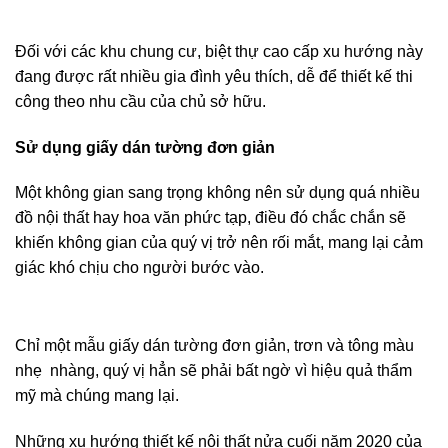
Đối với các khu chung cư, biệt thự cao cấp xu hướng này
đang được rất nhiều gia đình yêu thích, dễ để thiết kế thi
công theo nhu cầu của chủ sở hữu.
Sử dụng giấy dán tường đơn giản
Một không gian sang trọng không nên sử dụng quá nhiều
đồ nội thất hay hoa văn phức tạp, điều đó chắc chắn sẽ
khiến không gian của quý vị trở nên rối mắt, mang lại cảm
giác khó chịu cho người bước vào.
Chỉ một mẫu giấy dán tường đơn giản, trơn và tông màu
nhẹ nhàng, quý vị hẳn sẽ phải bất ngờ vì hiệu quả thẩm
mỹ mà chúng mang lại.
Những xu hướng thiết kế nội thất nửa cuối năm 2020 của