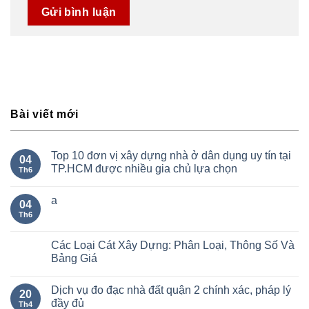
Bài viết mới
Top 10 đơn vị xây dựng nhà ở dân dụng uy tín tại
04
TP.HCM được nhiều gia chủ lựa chọn
Th6
a
04
Th6
Các Loại Cát Xây Dựng: Phân Loại, Thông Số Và
Bảng Giá
Dịch vụ đo đạc nhà đất quận 2 chính xác, pháp lý
20
đầy đủ
Th4