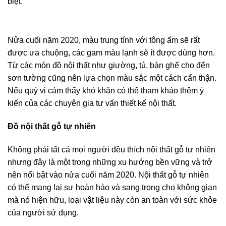
biệt.
Nửa cuối năm 2020, màu trung tính với tông ấm sẽ rất
được ưa chuộng, các gam màu lạnh sẽ ít được dùng hơn.
Từ các món đồ nội thất như giường, tủ, bàn ghế cho đến
sơn tường cũng nên lựa chọn màu sắc một cách cẩn thận.
Nếu quý vị cảm thấy khó khăn có thể tham khảo thêm ý
kiến của các chuyên gia tư vấn thiết kế nội thất.
Đồ nội thất gỗ tự nhiên
Không phải tất cả mọi người đều thích nội thất gỗ tự nhiên
nhưng đây là một trong những xu hướng bền vững và trở
nên nổi bật vào nửa cuối năm 2020. Nội thất gỗ tự nhiên
có thể mang lại sự hoàn hảo và sang trọng cho không gian
mà nó hiện hữu, loại vật liệu này còn an toàn với sức khỏe
của người sử dụng.