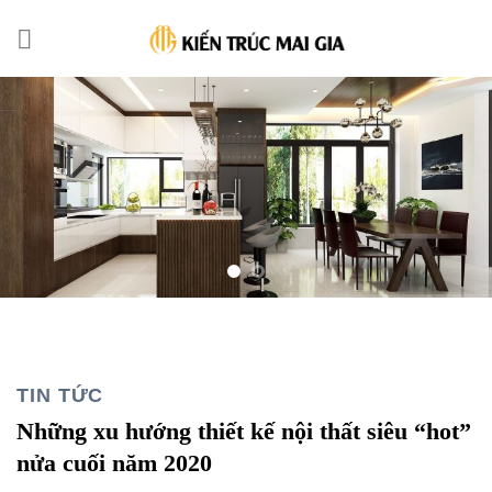
Skip
to
content
TIN TỨC
Những xu hướng thiết kế nội thất siêu “hot”
nửa cuối năm 2020