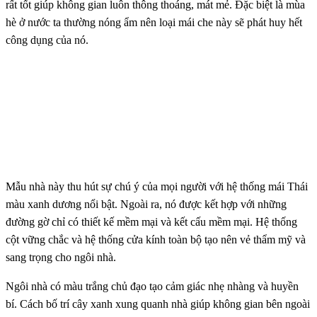
rất tốt giúp không gian luôn thông thoáng, mát mẻ. Đặc biệt là mùa
hè ở nước ta thường nóng ẩm nên loại mái che này sẽ phát huy hết
công dụng của nó.
Mẫu nhà này thu hút sự chú ý của mọi người với hệ thống mái Thái
màu xanh dương nổi bật. Ngoài ra, nó được kết hợp với những
đường gờ chỉ có thiết kế mềm mại và kết cấu mềm mại. Hệ thống
cột vững chắc và hệ thống cửa kính toàn bộ tạo nên vẻ thẩm mỹ và
sang trọng cho ngôi nhà.
Ngôi nhà có màu trắng chủ đạo tạo cảm giác nhẹ nhàng và huyền
bí. Cách bố trí cây xanh xung quanh nhà giúp không gian bên ngoài