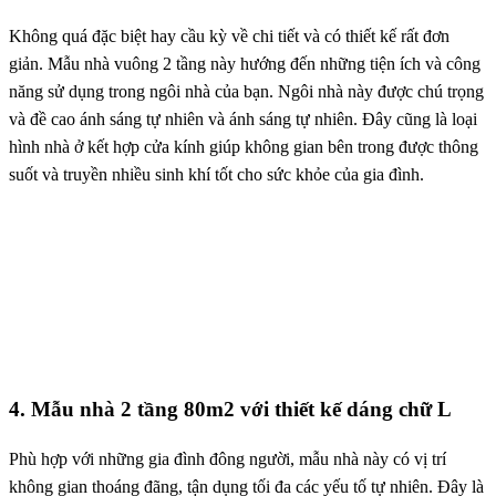
Không quá đặc biệt hay cầu kỳ về chi tiết và có thiết kế rất đơn
giản. Mẫu nhà vuông 2 tầng này hướng đến những tiện ích và công
năng sử dụng trong ngôi nhà của bạn. Ngôi nhà này được chú trọng
và đề cao ánh sáng tự nhiên và ánh sáng tự nhiên. Đây cũng là loại
hình nhà ở kết hợp cửa kính giúp không gian bên trong được thông
suốt và truyền nhiều sinh khí tốt cho sức khỏe của gia đình.
4. Mẫu nhà 2 tầng 80m2 với thiết kế dáng chữ L
Phù hợp với những gia đình đông người, mẫu nhà này có vị trí
không gian thoáng đãng, tận dụng tối đa các yếu tố tự nhiên. Đây là