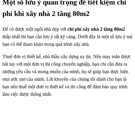
Một số lưu ý quan trọng để tiết kiệm chi
phí khi xây nhà 2 tầng 80m2
Để có được một ngôi nhà đẹp với
chi phí xây nhà 2 tầng 80m2
thấp nhất thì bạn cần lưu ý rất kỹ càng. Dưới đây là một số lưu ý mà
bạn có thể tham khảo trong quá trình xây nhà.
Thuê đơn vị thiết kế, nhà thầu xây dựng uy tín. Nếu may mắn được
bắt tay với một đơn vị thi công chuyên nghiệp, bạn chỉ cần đưa ra
những yêu cầu và mong muốn của mình, họ sẽ giúp bạn thực hiện
mọi ước mơ của mình. Lời khuyên của chúng tôi dành cho bạn là
bạn nên thuê một đơn vị thiết kế và thi công để đảm bảo quy trình
làm việc được thống nhất.