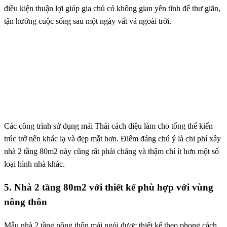
điều kiện thuận lợi giúp gia chủ có không gian yên tĩnh để thư giãn,
tận hưởng cuộc sống sau một ngày vất vả ngoài trời.
Các công trình sử dụng mái Thái cách điệu làm cho tổng thể kiến ​​
trúc trở nên khác lạ và đẹp mắt hơn. Điểm đáng chú ý là chi phí xây
nhà 2 tầng 80m2 này cũng rất phải chăng và thậm chí ít hơn một số
loại hình nhà khác.
5. Nhà 2 tầng 80m2 với thiết kế phù hợp với vùng
nông thôn
Mẫu nhà 2 tầng nông thôn mái ngói được thiết kế theo phong cách