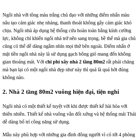
Ngôi nhà với tông màu trắng chủ đạo với những điểm nhấn màu
nâu tạo cảm giác nhẹ nhàng, thanh thoát không gây cảm giác khó
chịu. Ngôi nhà áp dụng hệ thống cửa hoàn toàn bằng kính cường
lực, không chỉ khiến ngôi nhà trở nên sang trọng, bề thế mà gia chủ
cũng có thể dễ dàng ngắm nhìn mọi thứ bên ngoài. Điểm nhấn ở
mặt tiền ngôi nhà này là sử dụng gạch bông gió mang đến không
gian thoáng mát. Với
chi phí xây nhà 2 tầng 80m2
rất phải chăng
mà bạn lại có một ngôi nhà đẹp như này thì quả là quá hời đúng
không nào.
2. Nhà 2 tầng 80m2 vuông hiện đại, tiện nghi
Ngôi nhà có một thiết kế tuyệt vời khi được thiết kế hài hòa với
thiên nhiên. Thiết kế nhà vuông vắn đối xứng và hệ thống mái Thái
dễ dàng bố trí công năng sử dụng.
Mẫu này phù hợp với những gia đình đông người vì có tới 4 phòng