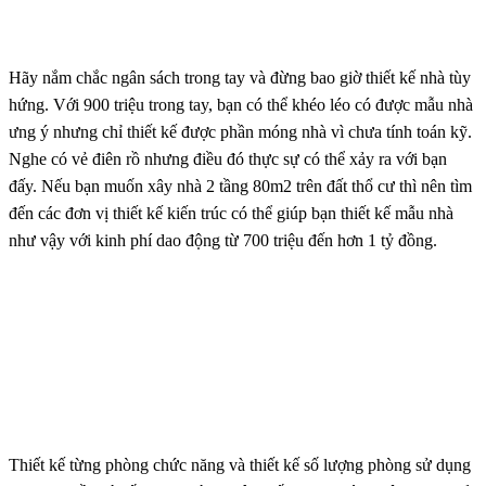
Hãy nắm chắc ngân sách trong tay và đừng bao giờ thiết kế nhà tùy
hứng. Với 900 triệu trong tay, bạn có thể khéo léo có được mẫu nhà
ưng ý nhưng chỉ thiết kế được phần móng nhà vì chưa tính toán kỹ.
Nghe có vẻ điên rồ nhưng điều đó thực sự có thể xảy ra với bạn
đấy. Nếu bạn muốn xây nhà 2 tầng 80m2 trên đất thổ cư thì nên tìm
đến các đơn vị thiết kế kiến ​​trúc có thể giúp bạn thiết kế mẫu nhà
như vậy với kinh phí dao động từ 700 triệu đến hơn 1 tỷ đồng.
Thiết kế từng phòng chức năng và thiết kế số lượng phòng sử dụng