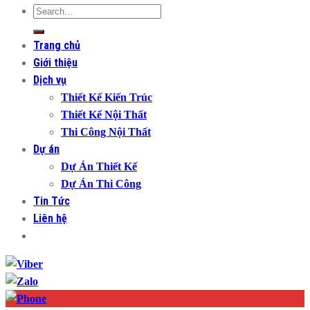
Trang chủ
Giới thiệu
Dịch vụ
Thiết Kế Kiến Trúc
Thiết Kế Nội Thất
Thi Công Nội Thất
Dự án
Dự Án Thiết Kế
Dự Án Thi Công
Tin Tức
Liên hệ