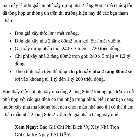
Sau đây là đơn giá chi phí xây dựng nhà 2 tầng 80m2 mà chúng tôi
đã tổng hợp từ thông tin trên thị trường hiện nay để các bạn tham
khảo.
Đơn giá xây thô: 3tr / mét vuông.
Đơn giá xây nhà 2 tầng 80m2 trọn gói: 5tr / mét vuông.
Giá xây dựng phần thô: 240 x 3 triệu = 720 triệu đồng.
Chi phí xây nhà 2 tầng 80m2 trọn gói: 240 x 5 triệu = 1,2 tỷ
đồng
Theo tính toán trên thì tổng
chi phí xây nhà 2 tầng 80m2
sẽ
rơi vào khoảng từ 1 tỷ đến 1 tỷ 200 triệu đồng.
Bạn thấy đấy chi phí xây nhà ống 2 tầng 80m2 không quá lớn và rất
phù hợp với các gia đình có thu nhập trung bình. Nếu như bạn đang
muốn xây nhà mà không biết nên chọn mẫu nhà nào thì có thể tham
khảo mẫu nhà 2 tầng 80m2 với mức giá phải chăng này nhé.
Xem Ngay:
Báo Giá Chi Phí Dịch Vụ Xây Nhà Trọn
Gói Giá Rẻ Ngay TẠI ĐÂY