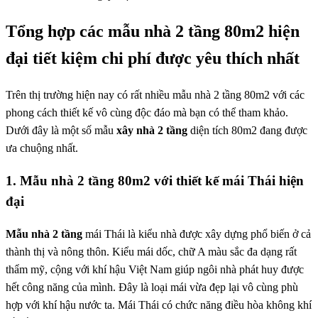
Tổng hợp các mẫu nhà 2 tầng 80m2 hiện
đại tiết kiệm chi phí được yêu thích nhất
Trên thị trường hiện nay có rất nhiều mẫu nhà 2 tầng 80m2 với các
phong cách thiết kế vô cùng độc đáo mà bạn có thể tham khảo.
Dưới đây là một số mẫu
xây nhà 2 tầng
diện tích 80m2 đang được
ưa chuộng nhất.
1. Mẫu nhà 2 tầng 80m2 với thiết kế mái Thái hiện
đại
Mẫu nhà 2 tầng
mái Thái là kiểu nhà được xây dựng phổ biến ở cả
thành thị và nông thôn. Kiểu mái dốc, chữ A màu sắc đa dạng rất
thẩm mỹ, cộng với khí hậu Việt Nam giúp ngôi nhà phát huy được
hết công năng của mình. Đây là loại mái vừa đẹp lại vô cùng phù
hợp với khí hậu nước ta. Mái Thái có chức năng điều hòa không khí