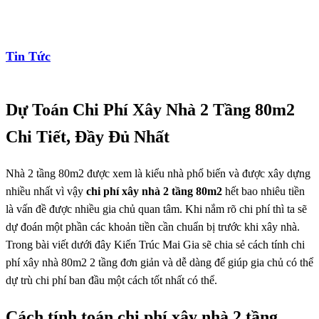
Tin Tức
Dự Toán Chi Phí Xây Nhà 2 Tầng 80m2
Chi Tiết, Đầy Đủ Nhất
Nhà 2 tầng 80m2 được xem là kiểu nhà phổ biến và được xây dựng
nhiều nhất vì vậy
chi phí xây nhà 2 tầng 80m2
hết bao nhiêu tiền
là vấn đề được nhiều gia chủ quan tâm. Khi nắm rõ chi phí thì ta sẽ
dự đoán một phần các khoản tiền cần chuẩn bị trước khi xây nhà.
Trong bài viết dưới đây Kiến Trúc Mai Gia sẽ chia sẻ cách tính chi
phí xây nhà 80m2 2 tầng đơn giản và dễ dàng để giúp gia chủ có thể
dự trù chi phí ban đầu một cách tốt nhất có thể.
Cách tính toán chi phí xây nhà 2 tầng