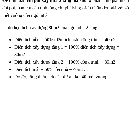
Để tính toán
chi phí xây nhà 2 tầng
mà không phát sinh quá nhiều
chi phí, bạn chỉ cần tính tổng chi phí bằng cách nhân đơn giá với số
mét vuông của ngôi nhà.
Tính diện tích xây dựng 80m2 của ngôi nhà 2 tầng:
Diện tích nền = 50% diện tích toàn công trình = 40m2
Diện tích xây dựng tầng 1 = 100% diện tích xây dựng =
80m2.
Diện tích xây dựng tầng 2 = 100% công trình = 80m2
Diện tích mái = 50% tòa nhà = 40m2.
Do đó, tổng diện tích của dự án là 240 mét vuông.