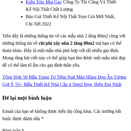
Kiến Trúc Mai Gia
: Công Ty Thi Công Và Thiết
Kế Nội Thất Chất Lượng
Báo Giá Thiết Kế Nội Thất Trọn Gói Mới Nhất,
Chi Tiết 2022
Trên đây là những thông tin về các mẫu nhà 2 tầng 80m2 cùng với
những thông tin về
chi phí xây nhà 2 tầng 80m2
mà bạn có thể
tham khảo. Đây là một mẫu nhà phù hợp với rất nhiều gia đình.
Mong rằng bài viết này có thể giúp bạn tìm được một mẫu nhà đẹp
để có thể làm tổ ấm cho gia đình thân yêu.
Tổng Hợp 50 Mẫu Trang Trí Tiệm Nail Màu Hồng Đẹp Ấn Tượng
Gợi Ý 55+ Mẫu Thiết Kế Nhà Cấp 4 50m2 Đẹp, Hiện Đại Nhất
Để lại một bình luận
Email của bạn sẽ không được hiển thị công khai.
Các trường bắt
buộc được đánh dấu
*
Bình luận
*