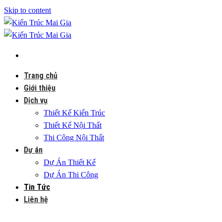
Skip to content
Trang chủ
Giới thiệu
Dịch vụ
Thiết Kế Kiến Trúc
Thiết Kế Nội Thất
Thi Công Nội Thất
Dự án
Dự Án Thiết Kế
Dự Án Thi Công
Tin Tức
Liên hệ