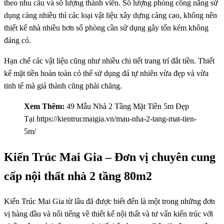
theo nhu cầu và số lượng thành viên. Số lượng phòng công năng sử
dụng càng nhiều thì các loại vật liệu xây dựng càng cao, không nên
thiết kế nhà nhiều hơn số phòng cần sử dụng gây tốn kém không
đáng có.
Hạn chế các vật liệu cũng như nhiều chi tiết trang trí đắt tiền. Thiết
kế mặt tiền hoàn toàn có thể sử dụng đá tự nhiên vừa đẹp và vừa
tinh tế mà giá thành cũng phải chăng.
Xem Thêm:
49 Mẫu Nhà 2 Tầng Mặt Tiền 5m Đẹp
Tại https://kientrucmaigia.vn/mau-nha-2-tang-mat-tien-
5m/
Kiến Trúc Mai Gia – Đơn vị chuyên cung
cấp nội thất nhà 2 tầng 80m2
Kiến Trúc Mai Gia từ lâu đã được biết đến là một trong những đơn
vị hàng đầu và nổi tiếng về thiết kế nội thất và tư vấn kiến ​​trúc với