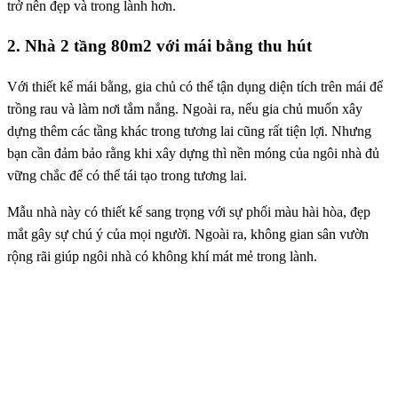
trở nên đẹp và trong lành hơn.
2. Nhà 2 tầng 80m2 với mái bằng thu hút
Với thiết kế mái bằng, gia chủ có thể tận dụng diện tích trên mái để
trồng rau và làm nơi tắm nắng. Ngoài ra, nếu gia chủ muốn xây
dựng thêm các tầng khác trong tương lai cũng rất tiện lợi. Nhưng
bạn cần đảm bảo rằng khi xây dựng thì nền móng của ngôi nhà đủ
vững chắc để có thể tái tạo trong tương lai.
Mẫu nhà này có thiết kế sang trọng với sự phối màu hài hòa, đẹp
mắt gây sự chú ý của mọi người. Ngoài ra, không gian sân vườn
rộng rãi giúp ngôi nhà có không khí mát mẻ trong lành.