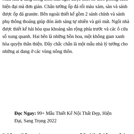
hiện đại mà đơn giản. Chân tường ốp đá rối màu xám, sàn và sảnh
được ốp đá granite. Bên ngoài thiết kế gồm 2 sảnh chính và sảnh
phụ thông thoáng giúp đón ánh sáng tự nhiên và gió mát. Ngôi nhà
được thiết kế hài hòa qua khoảng sân rộng phía trước và các ô cửa
sổ xung quanh. Hai bên là những bồn hoa, một không gian xanh
hòa quyện thân thiện. Đây chắc chắn là một mẫu nhà lý tưởng cho
những ai đang ở các vùng nông thôn.
Đọc Ngay:
99+ Mẫu Thiết Kế Nội Thất Đẹp, Hiện
Đại, Sang Trọng 2022