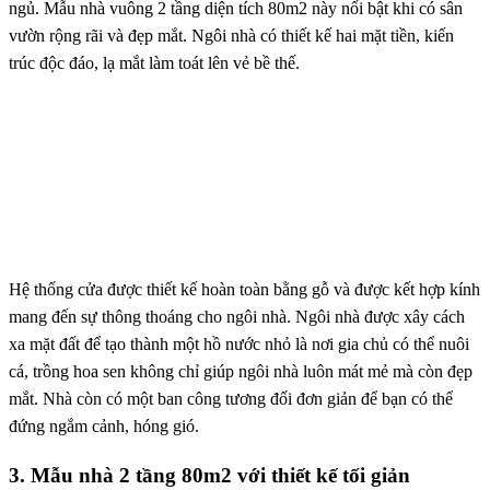
ngủ. Mẫu nhà vuông 2 tầng diện tích 80m2 này nổi bật khi có sân
vườn rộng rãi và đẹp mắt. Ngôi nhà có thiết kế hai mặt tiền, kiến ​​
trúc độc đáo, lạ mắt làm toát lên vẻ bề thế.
Hệ thống cửa được thiết kế hoàn toàn bằng gỗ và được kết hợp kính
mang đến sự thông thoáng cho ngôi nhà. Ngôi nhà được xây cách
xa mặt đất để tạo thành một hồ nước nhỏ là nơi gia chủ có thể nuôi
cá, trồng hoa sen không chỉ giúp ngôi nhà luôn mát mẻ mà còn đẹp
mắt. Nhà còn có một ban công tương đối đơn giản để bạn có thể
đứng ngắm cảnh, hóng gió.
3. Mẫu nhà 2 tầng 80m2 với thiết kế tối giản