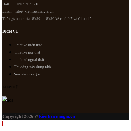
Hotline : 0969 959 716
Email : info@kientrucmaigia.vn
Thời gian mở cửa: 8h30 – 18h30 kể cả thứ 7 và Chủ nhật.
DỊCH VỤ
Thiết kế kiến trúc
Thiết kế nội thất
Thiết kế ngoại thất
Thi công xây dựng nhà
Sửa nhà trọn gói
LIÊN HỆ
Copyright 2026 ©
kientrucmaigia.vn